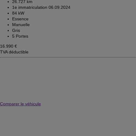
26.727 km
1e immatriculation 06.09.2024
84 kW
Essence
Manuelle
Gris
5 Portes
16.990 €
TVA déductible
Comparer le véhicule