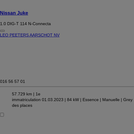
Nissan Juke
1.0 DIG-T 114 N-Connecta
LEO PEETERS AARSCHOT NV
016 56 57 01
57.729 km |
1e
immatriculation 01.03.2023 |
84 kW |
Essence
| Manuelle
| Grey
des places