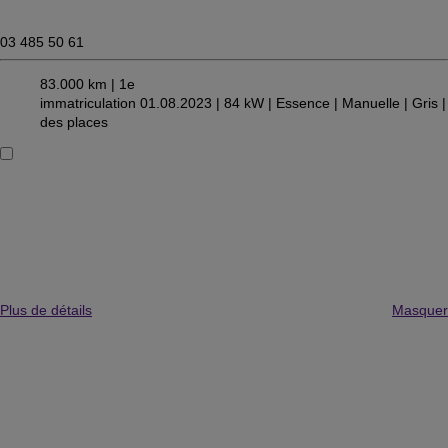
03 485 50 61
83.000 km |
1e
immatriculation 01.08.2023 |
84 kW |
Essence
| Manuelle
| Gris
|
des places
Plus de détails
Masquer