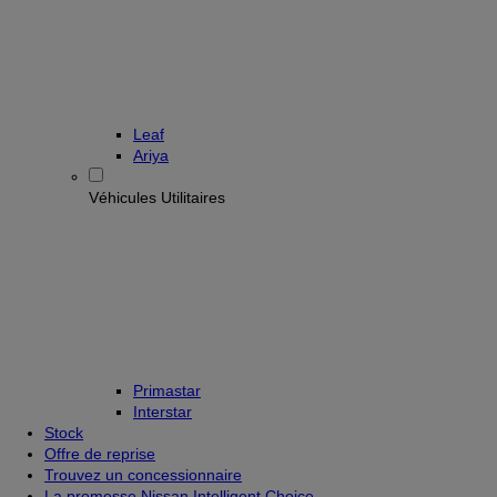
Leaf
Ariya
Véhicules Utilitaires
Primastar
Interstar
Stock
Offre de reprise
Trouvez un concessionnaire
La promesse Nissan Intelligent Choice