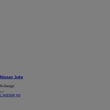
Nissan Juke
N-Design
L'AVENIR NV