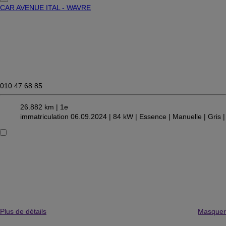
CAR AVENUE ITAL - WAVRE
010 47 68 85
26.882 km |
1e
immatriculation 06.09.2024 |
84 kW |
Essence
| Manuelle
| Gris
|
Plus de détails
Masquer