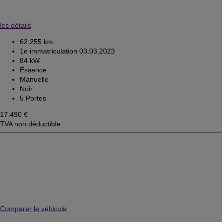
les détails
62.255 km
1e immatriculation 03.03.2023
84 kW
Essence
Manuelle
Noir
5 Portes
17.490 €
TVA non déductible
Comparer le véhicule