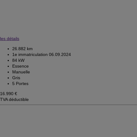
les détails
26.882 km
1e immatriculation 06.09.2024
84 kW
Essence
Manuelle
Gris
5 Portes
16.990 €
TVA déductible