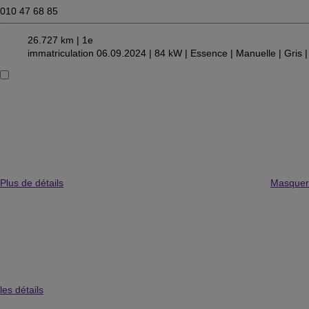
010 47 68 85
26.727 km |
1e
immatriculation 06.09.2024 |
84 kW |
Essence
| Manuelle
| Gris
|
Plus de détails
Masquer
les détails