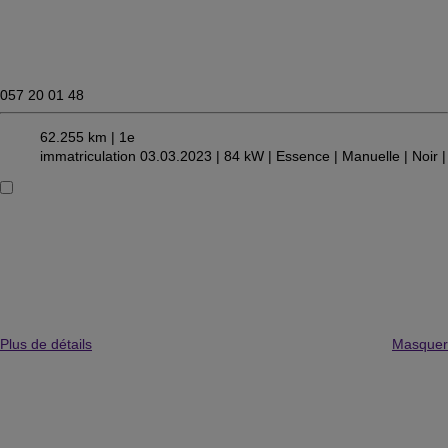
057 20 01 48
62.255 km |
1e
immatriculation 03.03.2023 |
84 kW |
Essence
| Manuelle
| Noir
|
Plus de détails
Masquer