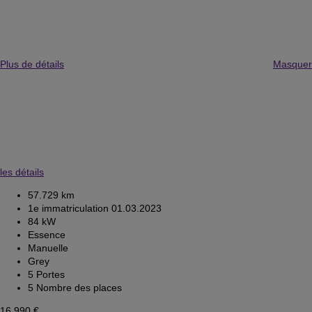
Plus de détails
Masquer
les détails
57.729 km
1e immatriculation 01.03.2023
84 kW
Essence
Manuelle
Grey
5 Portes
5 Nombre des places
16.990 €