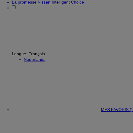
La promesse Nissan Intelligent Choice
Langue:
Français
Nederlands
MES FAVORIS (
)