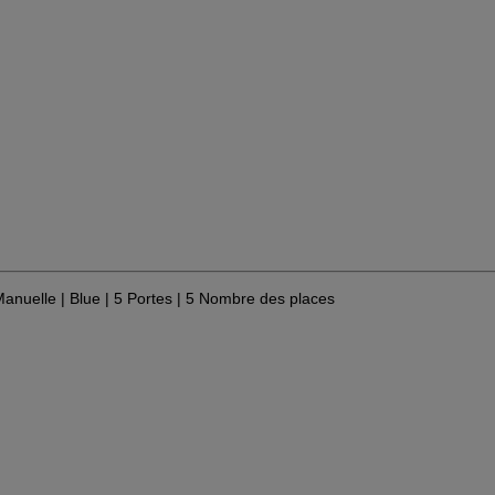
Manuelle
| Blue
| 5 Portes
| 5 Nombre des places