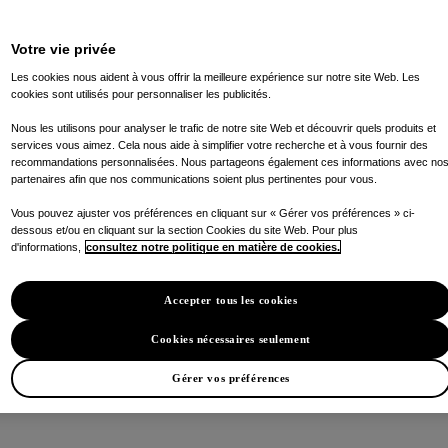
Votre vie privée
Les cookies nous aident à vous offrir la meilleure expérience sur notre site Web. Les
cookies sont utilisés pour personnaliser les publicités.
Nous les utilisons pour analyser le trafic de notre site Web et découvrir quels produits et
services vous aimez. Cela nous aide à simplifier votre recherche et à vous fournir des
recommandations personnalisées. Nous partageons également ces informations avec no
partenaires afin que nos communications soient plus pertinentes pour vous.
Vous pouvez ajuster vos préférences en cliquant sur « Gérer vos préférences » ci-
dessous et/ou en cliquant sur la section Cookies du site Web. Pour plus
d'informations,
consultez notre politique en matière de cookies.
Accepter tous les cookies
Cookies nécessaires seulement
Gérer vos préférences