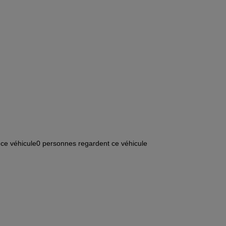
ce véhicule
0
personnes regardent ce véhicule