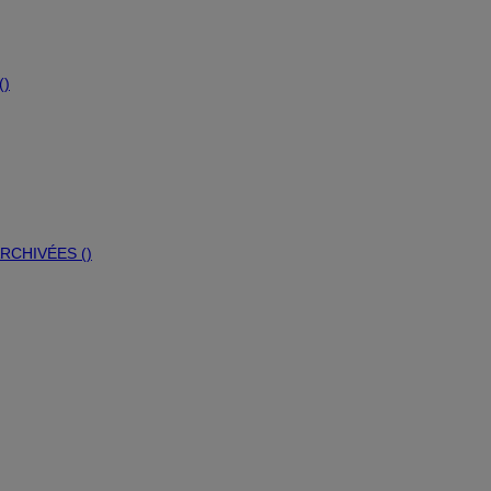
(
)
RCHIVÉES (
)