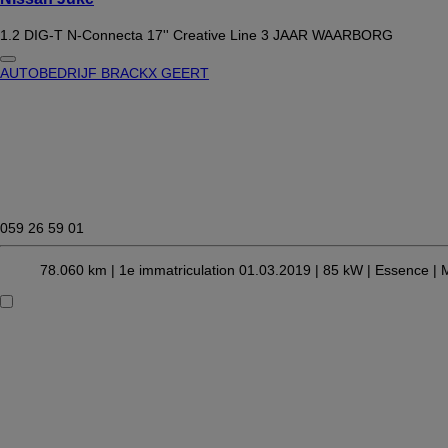
1.2 DIG-T N-Connecta 17'' Creative Line 3 JAAR WAARBORG
AUTOBEDRIJF BRACKX GEERT
059 26 59 01
78.060 km |
1e immatriculation 01.03.2019 |
85 kW |
Essence
| 