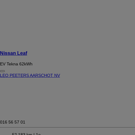
Nissan Leaf
EV Tekna 62kWh
LEO PEETERS AARSCHOT NV
016 56 57 01
52.183 km |
1e