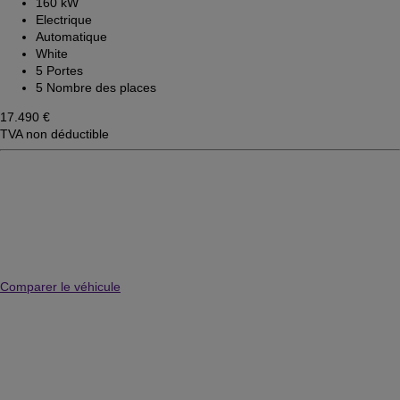
160 kW
Electrique
Automatique
White
5 Portes
5 Nombre des places
17.490 €
TVA non déductible
Comparer le véhicule