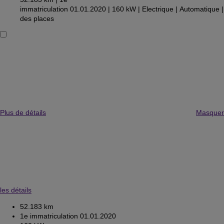
immatriculation 01.01.2020 |
160 kW |
Electrique
| Automatique
|
des places
Plus de détails
Masquer
les détails
52.183 km
1e immatriculation 01.01.2020