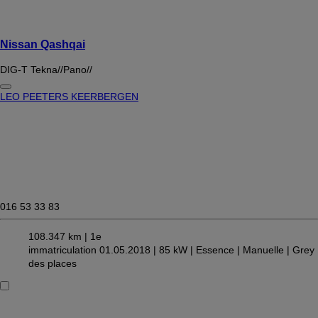
Nissan Qashqai
DIG-T Tekna//Pano//
LEO PEETERS KEERBERGEN
016 53 33 83
108.347 km |
1e
immatriculation 01.05.2018 |
85 kW |
Essence
| Manuelle
| Grey
des places