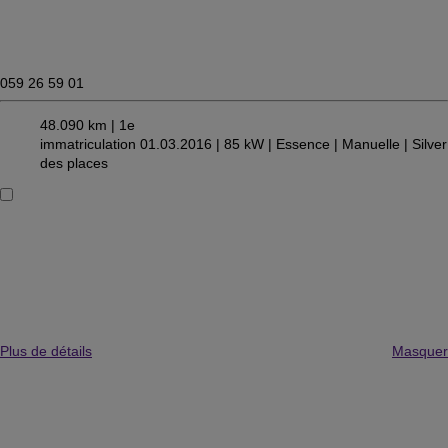
059 26 59 01
48.090 km |
1e
immatriculation 01.03.2016 |
85 kW |
Essence
| Manuelle
| Silver
des places
Plus de détails
Masquer