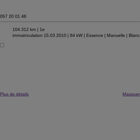
057 20 01 48
104.312 km |
1e
immatriculation 15.03.2010 |
84 kW |
Essence
| Manuelle
| Blanc
Plus de détails
Masquer