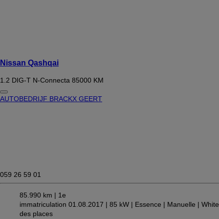
Nissan Qashqai
1.2 DIG-T N-Connecta 85000 KM
AUTOBEDRIJF BRACKX GEERT
059 26 59 01
85.990 km |
1e
immatriculation 01.08.2017 |
85 kW |
Essence
| Manuelle
| White
des places