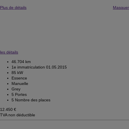
Plus de détails
Masquer
les détails
46.704 km
1e immatriculation 01.05.2015
85 kW
Essence
Manuelle
Grey
5 Portes
5 Nombre des places
12.450 €
TVA non déductible