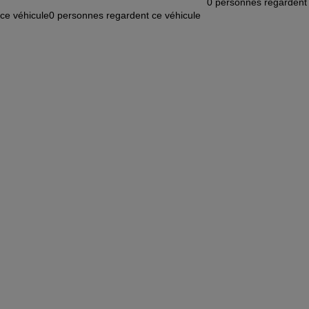
0
personnes regardent
ce véhicule
0
personnes regardent ce véhicule