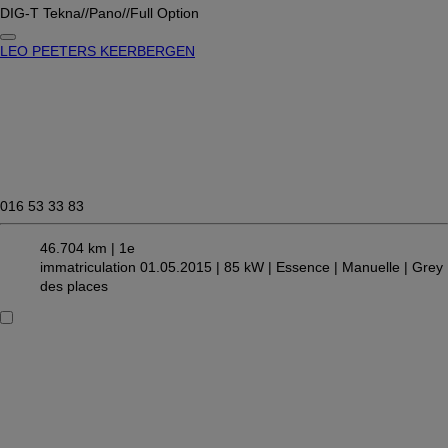
DIG-T Tekna//Pano//Full Option
LEO PEETERS KEERBERGEN
016 53 33 83
46.704 km |
1e
immatriculation 01.05.2015 |
85 kW |
Essence
| Manuelle
| Grey
des places