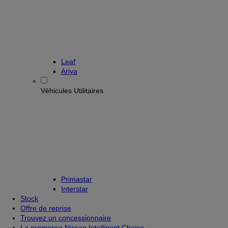
Leaf
Ariya
Véhicules Utilitaires
Primastar
Interstar
Stock
Offre de reprise
Trouvez un concessionnaire
La promesse Nissan Intelligent Choice