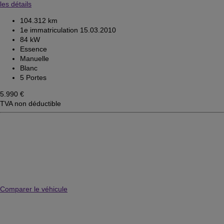
les détails
104.312 km
1e immatriculation 15.03.2010
84 kW
Essence
Manuelle
Blanc
5 Portes
5.990 €
TVA non déductible
Comparer le véhicule