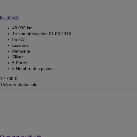
les détails
48.090 km
1e immatriculation 01.03.2016
85 kW
Essence
Manuelle
Silver
5 Portes
5 Nombre des places
12.700 €
TVA non déductible
Comparer le véhicule