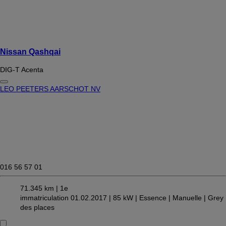
Nissan Qashqai
DIG-T Acenta
LEO PEETERS AARSCHOT NV
016 56 57 01
71.345 km |
1e
immatriculation 01.02.2017 |
85 kW |
Essence
| Manuelle
| Grey
des places