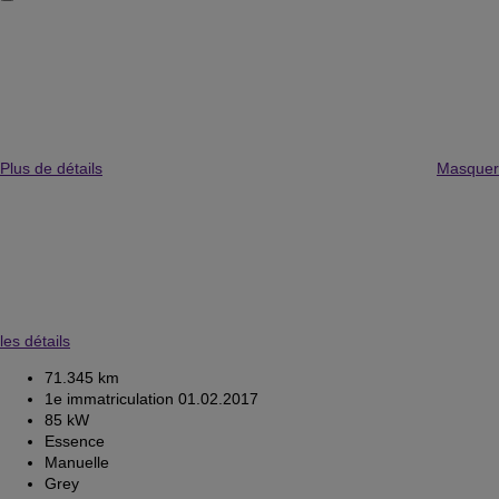
Plus de détails
Masquer
les détails
71.345 km
1e immatriculation 01.02.2017
85 kW
Essence
Manuelle
Grey