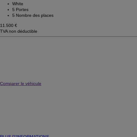
White
5 Portes
5 Nombre des places
11.500 €
TVA non déductible
Comparer le véhicule
PLUS D’INFORMATIONS