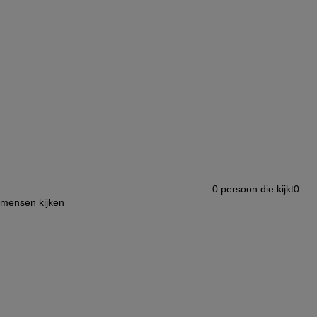
0
persoon die kijkt
0
mensen kijken