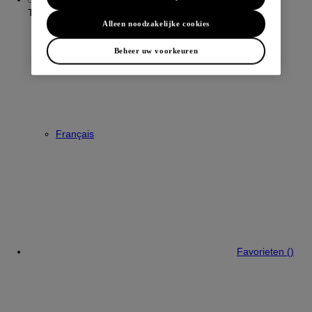
Taal:
Nederlands
Alleen noodzakelijke cookies
Beheer uw voorkeuren
Français
Favorieten (
)