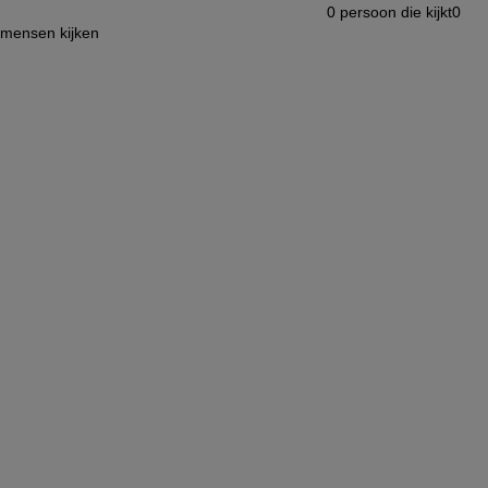
0
persoon die kijkt
0
mensen kijken