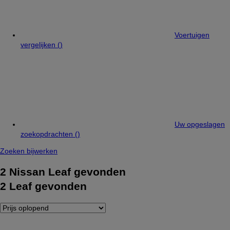
Voertuigen
vergelijken (
)
Uw opgeslagen
zoekopdrachten (
)
Zoeken bijwerken
2
Nissan Leaf gevonden
2
Leaf gevonden