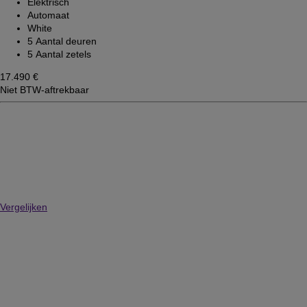
Elektrisch
Automaat
White
5 Aantal deuren
5 Aantal zetels
17.490 €
Niet BTW-aftrekbaar
Vergelijken