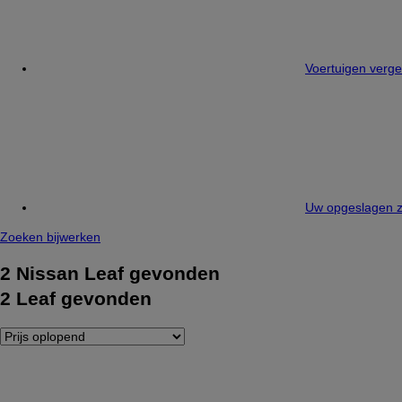
Voertuigen vergel
Uw opgeslagen z
Zoeken bijwerken
2
Nissan Leaf gevonden
2
Leaf gevonden