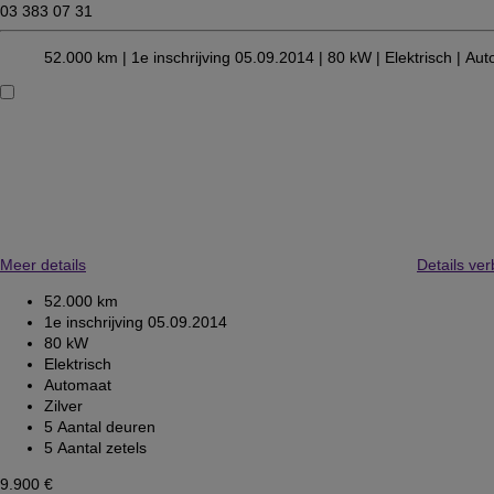
03 383 07 31
52.000 km |
1e inschrijving 05.09.2014 |
80 kW |
Elektrisch
| Aut
Meer details
Details ve
52.000 km
1e inschrijving 05.09.2014
80 kW
Elektrisch
Automaat
Zilver
5 Aantal deuren
5 Aantal zetels
9.900 €