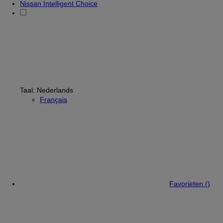
Nissan Intelligent Choice
Taal:
Nederlands
Français
Favorieten (
)