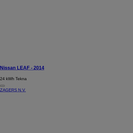
Nissan LEAF - 2014
24 kWh Tekna
ZAGERS N.V.